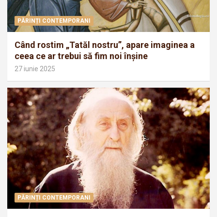
PĂRINȚI CONTEMPORANI
Când rostim „Tatăl nostru”, apare imaginea a
ceea ce ar trebui să fim noi înșine
27 iunie 2025
PĂRINȚI CONTEMPORANI