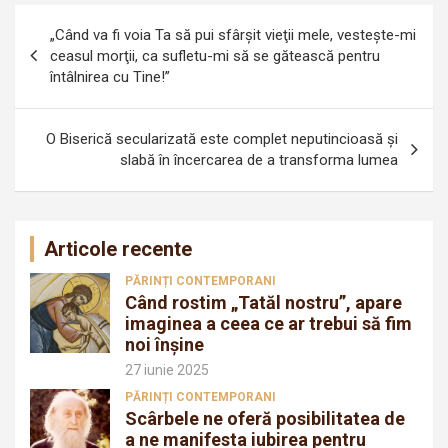
Navigare
„Când va fi voia Ta să pui sfârşit vieţii mele, vesteşte-mi
în
ceasul morţii, ca sufletu-mi să se gătească pentru
întâlnirea cu Tine!”
articole
O Biserică secularizată este complet neputincioasă și
slabă în încercarea de a transforma lumea
Articole recente
PĂRINȚI CONTEMPORANI
Când rostim „Tatăl nostru”, apare
imaginea a ceea ce ar trebui să fim
noi înșine
27 iunie 2025
PĂRINȚI CONTEMPORANI
Scârbele ne oferă posibilitatea de
a ne manifesta iubirea pentru