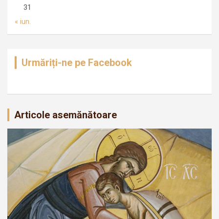
31
« iun.
Urmăriți-ne pe Facebook
Articole asemănătoare