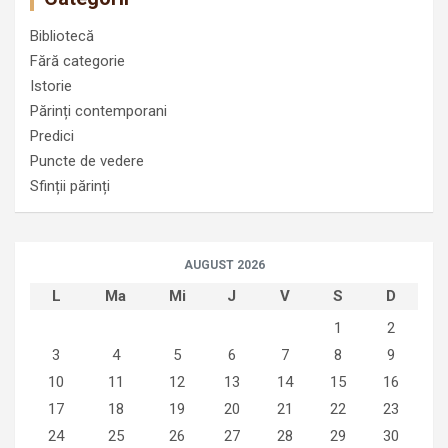
Bibliotecă
Fără categorie
Istorie
Părinți contemporani
Predici
Puncte de vedere
Sfinții părinți
AUGUST 2026
L
Ma
Mi
J
V
S
D
1
2
3
4
5
6
7
8
9
10
11
12
13
14
15
16
17
18
19
20
21
22
23
24
25
26
27
28
29
30