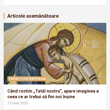
Articole asemănătoare
PĂRINȚI CONTEMPORANI
Când rostim „Tatăl nostru”, apare imaginea a
ceea ce ar trebui să fim noi înșine
27 iunie 2025