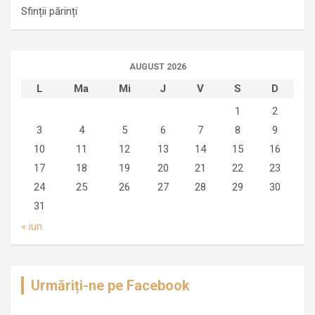
Sfinții părinți
AUGUST 2026
L
Ma
Mi
J
V
S
D
1
2
3
4
5
6
7
8
9
10
11
12
13
14
15
16
17
18
19
20
21
22
23
24
25
26
27
28
29
30
31
« iun.
Urmăriți-ne pe Facebook