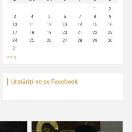
1
2
3
4
5
6
7
8
9
10
11
12
13
14
15
16
17
18
19
20
21
22
23
24
25
26
27
28
29
30
31
« iun.
Urmăriți-ne pe Facebook