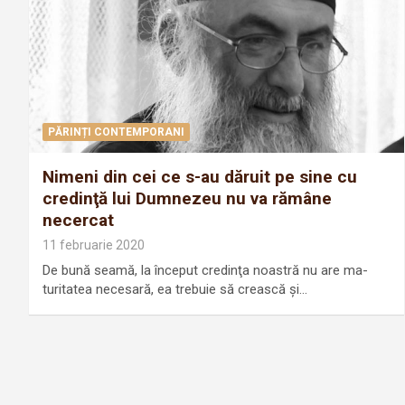
PĂRINȚI CONTEMPORANI
Nimeni din cei ce s-au dăruit pe sine cu
credinţă lui Dumnezeu nu va rămâne
necercat
11 februarie 2020
De bună seamă, la început credinţa noastră nu are ma­
turitatea necesară, ea trebuie să crească şi…