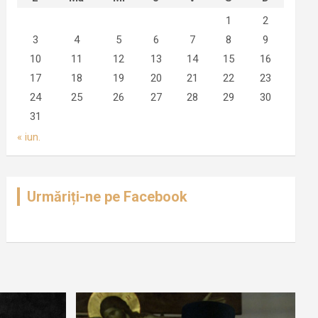
1
2
3
4
5
6
7
8
9
10
11
12
13
14
15
16
17
18
19
20
21
22
23
24
25
26
27
28
29
30
31
« iun.
Urmăriți-ne pe Facebook