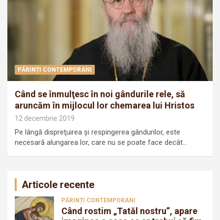
PĂRINȚI CONTEMPORANI
Când se înmulţesc în noi gândurile rele, să
aruncăm în mijlocul lor chemarea lui Hristos
12 decembrie 2019
Pe lângă dispreţuirea şi respingerea gândurilor, este
necesară alungarea lor, care nu se poate face decât…
Articole recente
PĂRINȚI CONTEMPORANI
Când rostim „Tatăl nostru”, apare