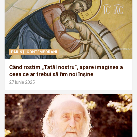
PĂRINȚI CONTEMPORANI
Când rostim „Tatăl nostru”, apare imaginea a
ceea ce ar trebui să fim noi înșine
27 iunie 2025