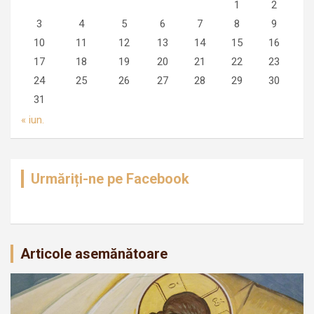
1
2
3
4
5
6
7
8
9
10
11
12
13
14
15
16
17
18
19
20
21
22
23
24
25
26
27
28
29
30
31
« iun.
Urmăriți-ne pe Facebook
Articole asemănătoare