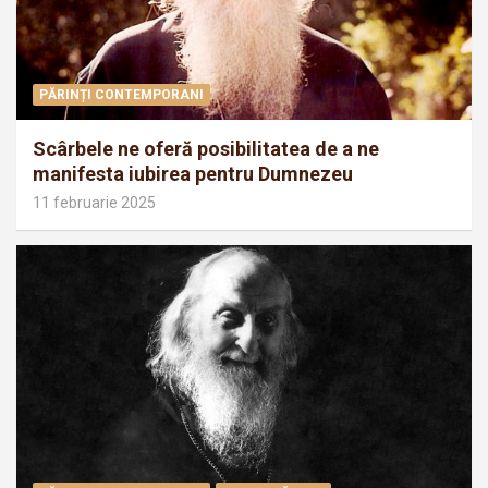
PĂRINȚI CONTEMPORANI
Scârbele ne oferă posibilitatea de a ne
manifesta iubirea pentru Dumnezeu
11 februarie 2025