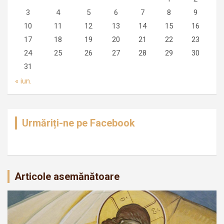
3
4
5
6
7
8
9
10
11
12
13
14
15
16
17
18
19
20
21
22
23
24
25
26
27
28
29
30
31
« iun.
Urmăriți-ne pe Facebook
Articole asemănătoare