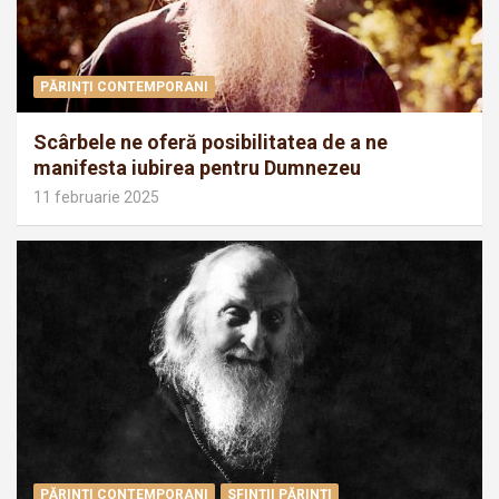
PĂRINȚI CONTEMPORANI
Scârbele ne oferă posibilitatea de a ne
manifesta iubirea pentru Dumnezeu
11 februarie 2025
PĂRINȚI CONTEMPORANI
SFINȚII PĂRINȚI