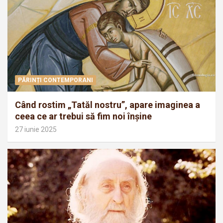
PĂRINȚI CONTEMPORANI
Când rostim „Tatăl nostru”, apare imaginea a
ceea ce ar trebui să fim noi înșine
27 iunie 2025