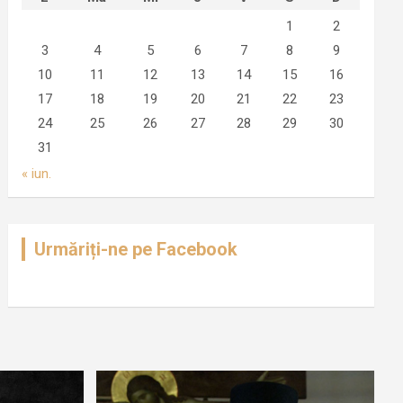
1
2
3
4
5
6
7
8
9
10
11
12
13
14
15
16
17
18
19
20
21
22
23
24
25
26
27
28
29
30
31
« iun.
Urmăriți-ne pe Facebook