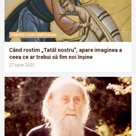
PĂRINȚI CONTEMPORANI
Când rostim „Tatăl nostru”, apare imaginea a
ceea ce ar trebui să fim noi înșine
27 iunie 2025