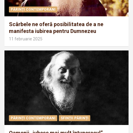
PĂRINȚI CONTEMPORANI
Scârbele ne oferă posibilitatea de a ne
manifesta iubirea pentru Dumnezeu
11 februarie 2025
PĂRINȚI CONTEMPORANI
SFINȚII PĂRINȚI
Oamenii „iubesc mai mult întunerecul”