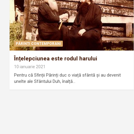
PĂRINȚI CONTEMPORANI
Înțelepciunea este rodul harului
10 ianuarie 2021
Pentru că Sfinții Părinți duc o viață sfântă și au devenit
unelte ale Sfântului Duh, înalță…