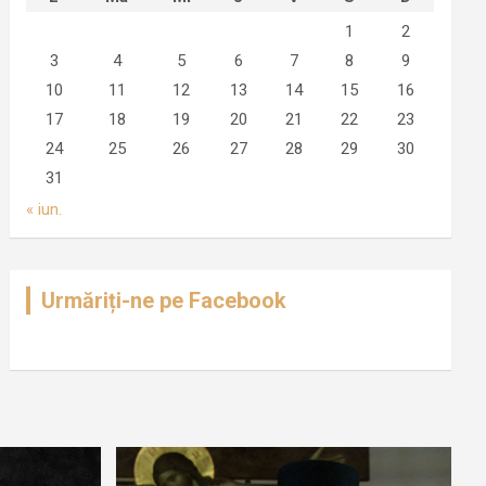
1
2
3
4
5
6
7
8
9
10
11
12
13
14
15
16
17
18
19
20
21
22
23
24
25
26
27
28
29
30
31
« iun.
Urmăriți-ne pe Facebook