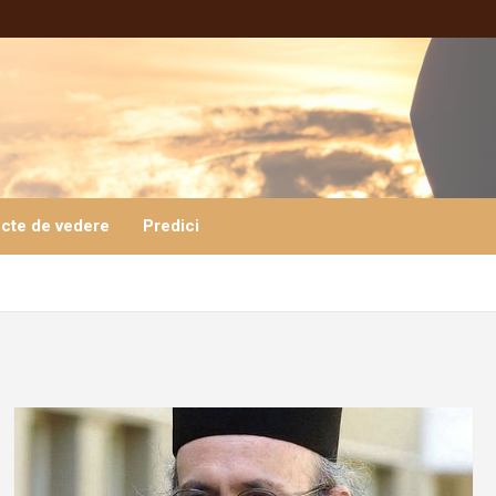
cte de vedere
Predici