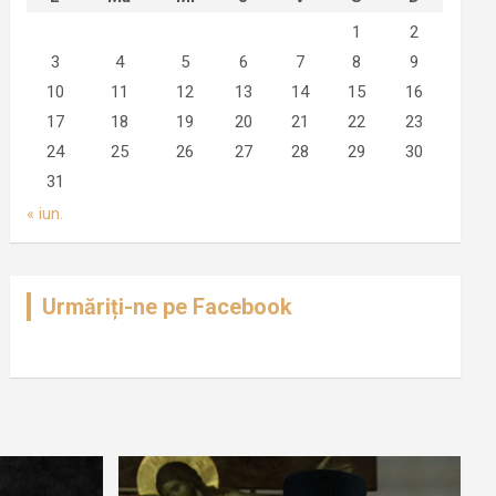
1
2
3
4
5
6
7
8
9
10
11
12
13
14
15
16
17
18
19
20
21
22
23
24
25
26
27
28
29
30
31
« iun.
Urmăriți-ne pe Facebook