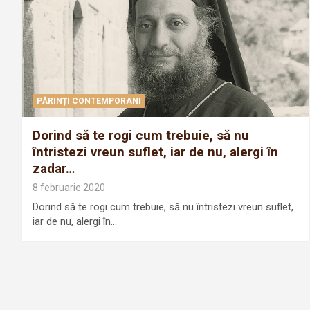
PĂRINȚI CONTEMPORANI
Dorind să te rogi cum trebuie, să nu
întristezi vreun suflet, iar de nu, alergi în
zadar…
8 februarie 2020
Dorind să te rogi cum trebuie, să nu întristezi vreun suflet,
iar de nu, alergi în…