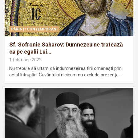
PĂRINȚI CONTEMPORANI
Sf. Sofronie Saharov: Dumnezeu ne tratează
ca pe egalii Lui…
1 februarie 2022
Nu trebuie să uităm că îndumnezeirea firii ome­neşti prin
actul întrupării Cuvântului nicicum nu exclu­de prezenţa…