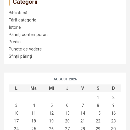
Categorii
Bibliotecă
Fără categorie
Istorie
Părinți contemporani
Predici
Puncte de vedere
Sfinții părinți
AUGUST 2026
L
Ma
Mi
J
V
S
D
1
2
3
4
5
6
7
8
9
10
11
12
13
14
15
16
17
18
19
20
21
22
23
24
25
26
27
28
29
30