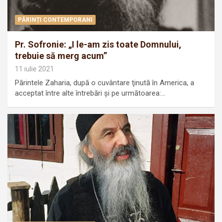
PĂRINȚI CONTEMPORANI
Pr. Sofronie: „I le-am zis toate Dom­nului,
trebuie să merg acum”
11 iulie 2021
Părintele Zaharia, după o cuvântare ţinută în America, a
acceptat între al­te întrebări şi pe următoarea:…