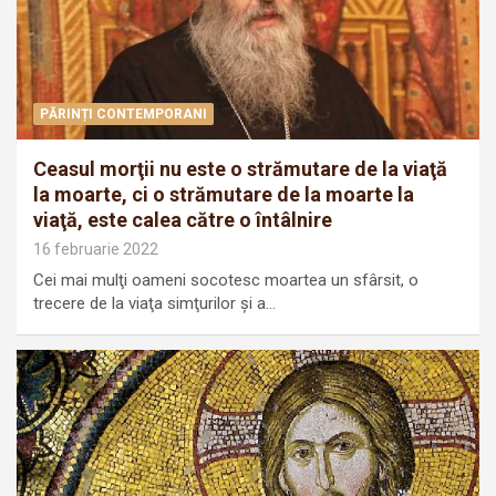
PĂRINȚI CONTEMPORANI
Ceasul morţii nu este o strămutare de la viaţă
la moarte, ci o strămutare de la moarte la
viaţă, este calea către o întâlnire
16 februarie 2022
Cei mai mulţi oameni socotesc moartea un sfârsit, o
trecere de la viaţa simţurilor şi a…