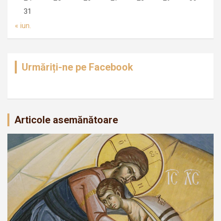
31
« iun.
Urmăriți-ne pe Facebook
Articole asemănătoare