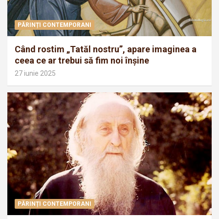
PĂRINȚI CONTEMPORANI
Când rostim „Tatăl nostru”, apare imaginea a
ceea ce ar trebui să fim noi înșine
27 iunie 2025
PĂRINȚI CONTEMPORANI