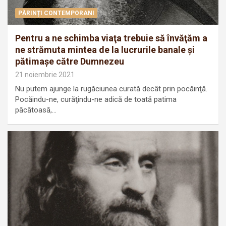
PĂRINȚI CONTEMPORANI
Pentru a ne schimba viaţa trebuie să învăţăm a
ne strămuta mintea de la lucrurile banale și
pătimașe către Dumnezeu
21 noiembrie 2021
Nu putem ajunge la rugăciunea curată decât prin pocăinţă.
Pocăindu-ne, curăţindu-ne adică de toată patima
păcătoasă,…