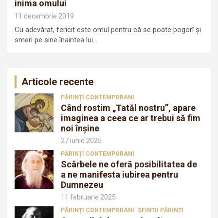
inima omului
11 decembrie 2019
Cu adevărat, fericit este omul pentru că se poate pogorî şi
smeri pe sine înaintea lui…
Articole recente
PĂRINȚI CONTEMPORANI
Când rostim „Tatăl nostru”, apare
imaginea a ceea ce ar trebui să fim
noi înșine
27 iunie 2025
PĂRINȚI CONTEMPORANI
Scârbele ne oferă posibilitatea de
a ne manifesta iubirea pentru
Dumnezeu
11 februarie 2025
PĂRINȚI CONTEMPORANI
SFINȚII PĂRINȚI