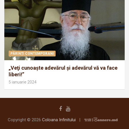
PĂRINȚI CONTEMPORANI
„Veţi cunoaşte adevărul şi adevărul vă va face
liberi!”
5 ianuarie 2024
Copyright © 2026
Coloana Infinitului