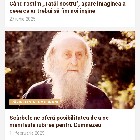
Când rostim „Tatăl nostru”, apare imaginea a
ceea ce ar trebui să fim noi înșine
27 iunie 2025
PĂRINȚI CONTEMPORANI
Scârbele ne oferă posibilitatea de a ne
manifesta iubirea pentru Dumnezeu
11 februarie 2025