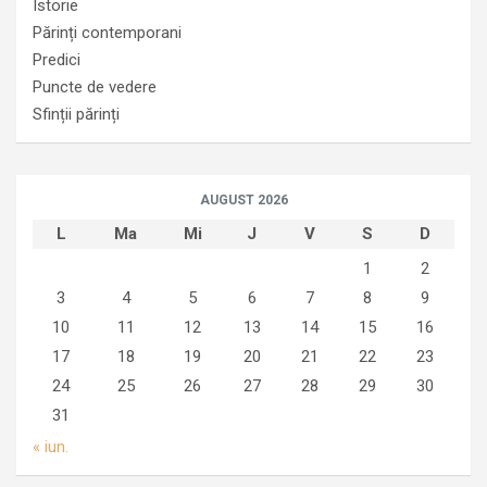
Istorie
Părinți contemporani
Predici
Puncte de vedere
Sfinții părinți
AUGUST 2026
L
Ma
Mi
J
V
S
D
1
2
3
4
5
6
7
8
9
10
11
12
13
14
15
16
17
18
19
20
21
22
23
24
25
26
27
28
29
30
31
« iun.