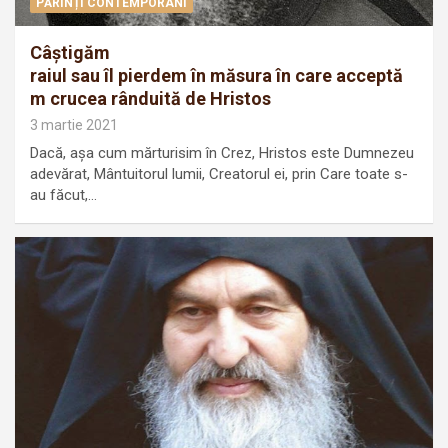
PĂRINȚI CONTEMPORANI
Câştigăm
raiul sau îl pierdem în măsura în care acceptă
m crucea rânduită de Hristos
3 martie 2021
Dacă, așa cum mărturisim în Crez, Hristos este Dumnezeu
adevărat, Mântuitorul lumii, Creatorul ei, prin Care toate s-
au făcut,…