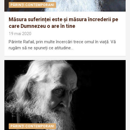
PĂRINȚI CONTEMPORANI
Măsura suferinței este și măsura încrederii pe
care Dumnezeu o are în tine
19 mai 2020
Părinte Rafail, prin multe încercări trece omul în viață. Vă
rugăm să ne spuneți ce atitudine…
PĂRINȚI CONTEMPORANI