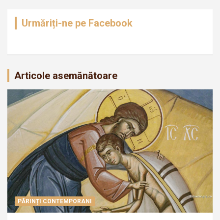
Urmăriți-ne pe Facebook
Articole asemănătoare
PĂRINȚI CONTEMPORANI