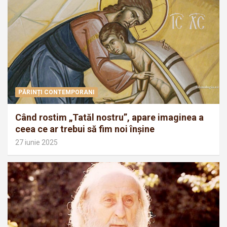
PĂRINȚI CONTEMPORANI
Când rostim „Tatăl nostru”, apare imaginea a
ceea ce ar trebui să fim noi înșine
27 iunie 2025