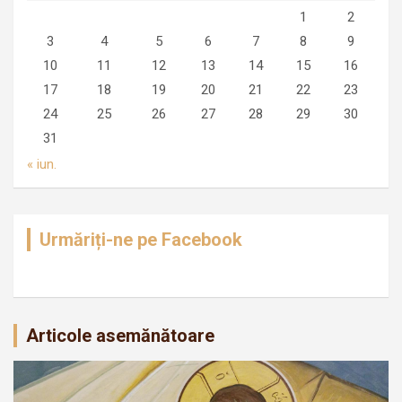
1
2
3
4
5
6
7
8
9
10
11
12
13
14
15
16
17
18
19
20
21
22
23
24
25
26
27
28
29
30
31
« iun.
Urmăriți-ne pe Facebook
Articole asemănătoare