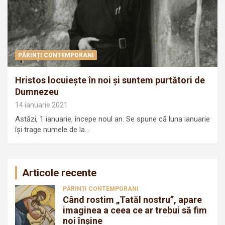
PĂRINȚI CONTEMPORANI
Hristos locuiește în noi și suntem purtători de
Dumnezeu
14 ianuarie 2021
Astăzi, 1 ianuarie, începe noul an. Se spune că luna ianuarie
își trage numele de la…
Articole recente
PĂRINȚI CONTEMPORANI
Când rostim „Tatăl nostru”, apare
imaginea a ceea ce ar trebui să fim
noi înșine