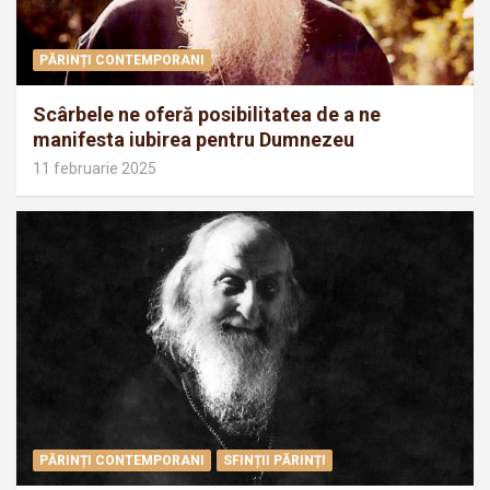
PĂRINȚI CONTEMPORANI
Scârbele ne oferă posibilitatea de a ne
manifesta iubirea pentru Dumnezeu
11 februarie 2025
PĂRINȚI CONTEMPORANI
SFINȚII PĂRINȚI