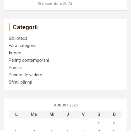
28 decembrie 2023
Categorii
Bibliotecă
Fără categorie
Istorie
Părinți contemporani
Predici
Puncte de vedere
Sfinții părinți
AUGUST 2026
L
Ma
Mi
J
V
S
D
1
2