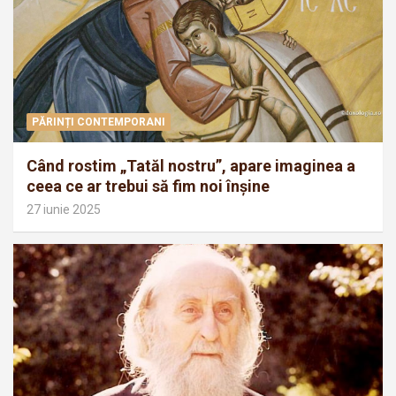
PĂRINȚI CONTEMPORANI
Când rostim „Tatăl nostru”, apare imaginea a
ceea ce ar trebui să fim noi înșine
27 iunie 2025