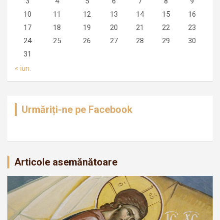
3
4
5
6
7
8
9
10
11
12
13
14
15
16
17
18
19
20
21
22
23
24
25
26
27
28
29
30
31
« iun.
Urmăriți-ne pe Facebook
Articole asemănătoare