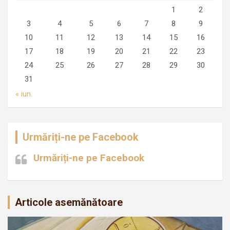
1
2
3
4
5
6
7
8
9
10
11
12
13
14
15
16
17
18
19
20
21
22
23
24
25
26
27
28
29
30
31
« iun.
Urmăriți-ne pe Facebook
Urmăriți-ne pe Facebook
Articole asemănătoare