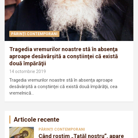
PĂRINȚI CONTEMPORANI
Tragedia vremurilor noastre stă în absenţa
aproape desăvârşită a conştiinţei că există
două împărăţii
14 octombrie 2019
Tragedia vremurilor noastre stă în absenţa aproape
desăvârşită a conştiinţei că există două împărăţii, cea
vremelnică…
Articole recente
PĂRINȚI CONTEMPORANI
Când rostim „Tatăl nostru”, apare