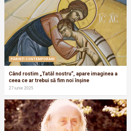
PĂRINȚI CONTEMPORANI
Când rostim „Tatăl nostru”, apare imaginea a
ceea ce ar trebui să fim noi înșine
27 iunie 2025