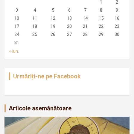
1
2
3
4
5
6
7
8
9
10
11
12
13
14
15
16
17
18
19
20
21
22
23
24
25
26
27
28
29
30
31
« iun.
Urmăriți-ne pe Facebook
Articole asemănătoare