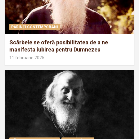
PĂRINȚI CONTEMPORANI
Scârbele ne oferă posibilitatea de a ne
manifesta iubirea pentru Dumnezeu
11 februarie 2025