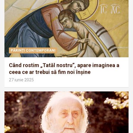
PĂRINȚI CONTEMPORANI
Când rostim „Tatăl nostru”, apare imaginea a
ceea ce ar trebui să fim noi înșine
27 iunie 2025