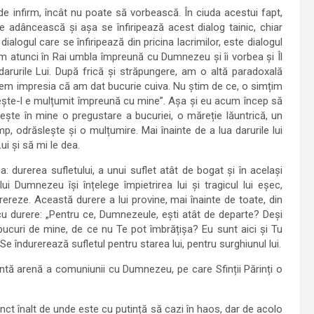
de infirm, încât nu poate să vorbească. În ciuda acestui fapt,
e adâncească și așa se înfiripează acest dialog tainic, chiar
alogul care se înfiripează din pricina lacrimilor, este dialogul
cum atunci în Rai umbla împreună cu Dumnezeu și îi vorbea și Îl
rurile Lui. După frică și străpungere, am o altă paradoxală
vem impresia că am dat bucurie cuiva. Nu știm de ce, o simțim
ivește-l e mulțumit împreună cu mine”. Așa și eu acum încep să
te în mine o pregustare a bucuriei, o măreție lăuntrică, un
 odrăslește și o mulțumire. Mai înainte de a lua darurile lui
i și să mi le dea.
a: durerea sufletului, a unui suflet atât de bogat și în același
lui Dumnezeu își înțelege împietrirea lui și tragicul lui eșec,
rereze. Această durere a lui provine, mai înainte de toate, din
u durere: „Pentru ce, Dumnezeule, ești atât de departe? Deși
e bucuri de mine, de ce nu Te pot îmbrățișa? Eu sunt aici și Tu
 Se îndurerează sufletul pentru starea lui, pentru surghiunul lui.
ntă arenă a comuniunii cu Dumnezeu, pe care Sfinții Părinți o
unct înalt de unde este cu putință să cazi în haos, dar de acolo