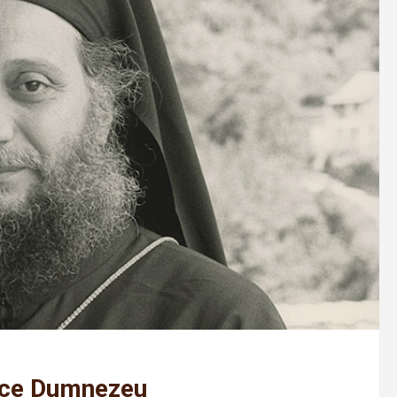
face Dumnezeu