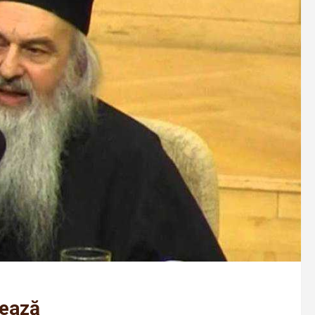
rează