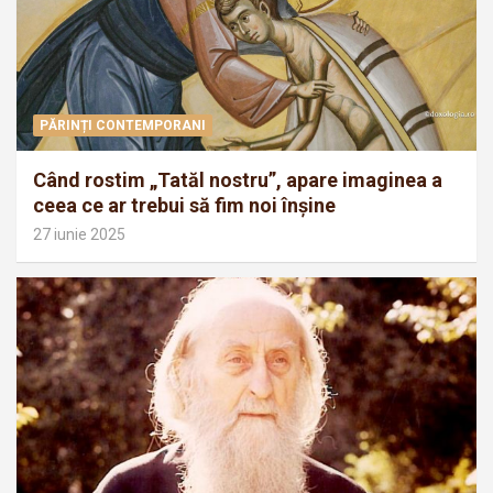
PĂRINȚI CONTEMPORANI
Când rostim „Tatăl nostru”, apare imaginea a
ceea ce ar trebui să fim noi înșine
27 iunie 2025