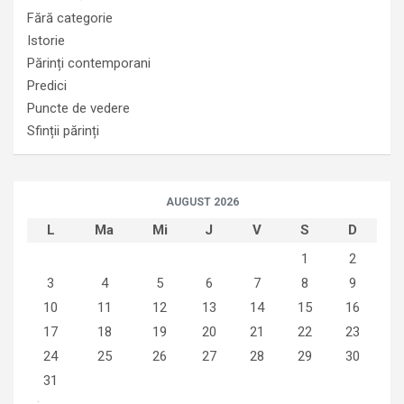
Fără categorie
Istorie
Părinți contemporani
Predici
Puncte de vedere
Sfinții părinți
AUGUST 2026
L
Ma
Mi
J
V
S
D
1
2
3
4
5
6
7
8
9
10
11
12
13
14
15
16
17
18
19
20
21
22
23
24
25
26
27
28
29
30
31