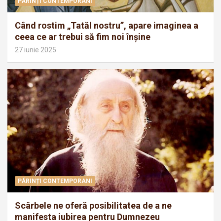
PĂRINȚI CONTEMPORANI
Când rostim „Tatăl nostru”, apare imaginea a
ceea ce ar trebui să fim noi înșine
27 iunie 2025
PĂRINȚI CONTEMPORANI
Scârbele ne oferă posibilitatea de a ne
manifesta iubirea pentru Dumnezeu