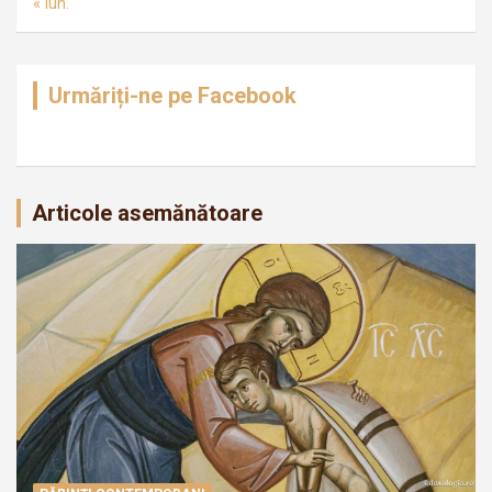
« iun.
Urmăriți-ne pe Facebook
Articole asemănătoare