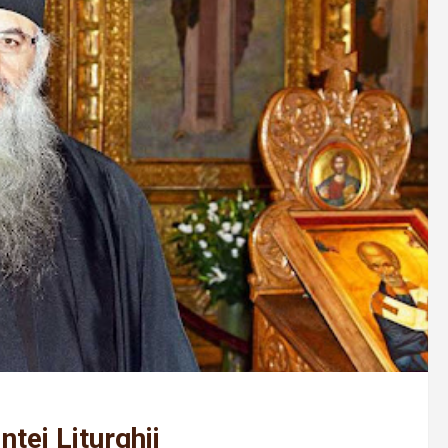
ntei Liturghii