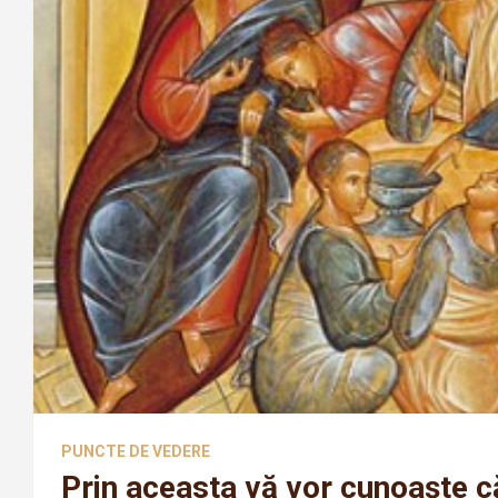
PUNCTE DE VEDERE
Prin aceasta vă vor cunoaşte că