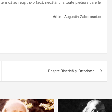
m că au reuşit s-o facă, necătând la toate piedicile care le
Arhim. Augustin Zaboroșciuc
Despre Biserică şi Ortodoxie