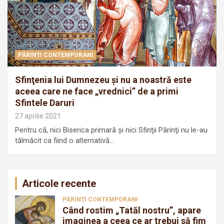
PĂRINȚI CONTEMPORANI
Sfinţenia lui Dumnezeu şi nu a noastră este
aceea care ne face „vrednici” de a primi
Sfintele Daruri
27 aprilie 2021
Pentru că, nici Biserica primară şi nici Sfinţii Părinţi nu le-au
tălmăcit ca fiind o alternativă…
Articole recente
PĂRINȚI CONTEMPORANI
Când rostim „Tatăl nostru”, apare
imaginea a ceea ce ar trebui să fim