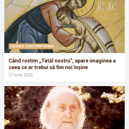
PĂRINȚI CONTEMPORANI
Când rostim „Tatăl nostru”, apare imaginea a
ceea ce ar trebui să fim noi înșine
27 iunie 2025