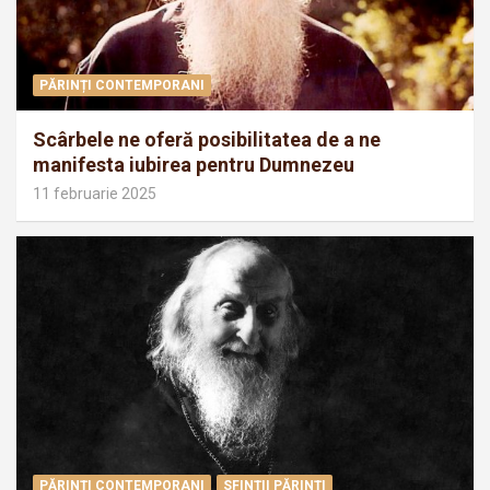
PĂRINȚI CONTEMPORANI
Scârbele ne oferă posibilitatea de a ne
manifesta iubirea pentru Dumnezeu
11 februarie 2025
PĂRINȚI CONTEMPORANI
SFINȚII PĂRINȚI