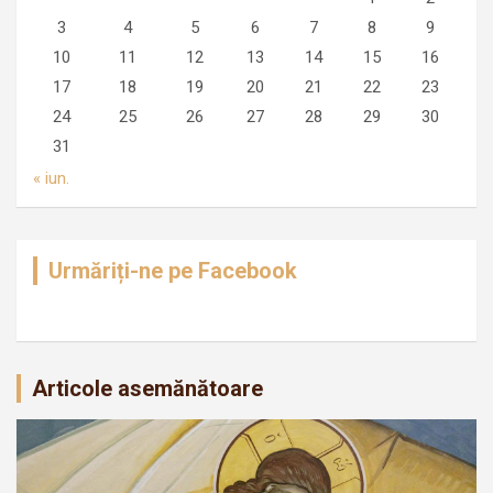
3
4
5
6
7
8
9
10
11
12
13
14
15
16
17
18
19
20
21
22
23
24
25
26
27
28
29
30
31
« iun.
Urmăriți-ne pe Facebook
Articole asemănătoare