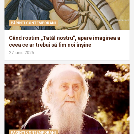
PĂRINȚI CONTEMPORANI
Când rostim „Tatăl nostru”, apare imaginea a
ceea ce ar trebui să fim noi înșine
27 iunie 2025
PĂRINȚI CONTEMPORANI