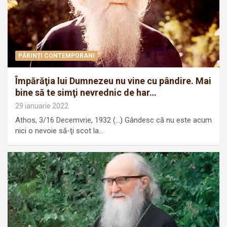
PĂRINȚI CONTEMPORANI
Împărăţia lui Dumnezeu nu vine cu pândire. Mai
bine să te simţi nevrednic de har…
29 ianuarie 2022
Athos, 3/16 Decemvrie, 1932 (…) Gândesc că nu este acum
nici o nevoie să-ţi scot la…