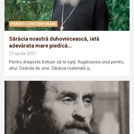
PĂRINȚI CONTEMPORANI
Sărăcia noastră duhovnicească, iată
adevărata mare piedică…
12 aprilie 2021
Pentru dragoste trebuie să te lupţi. Rugăciunea unul pentru
altul. Osânda de sine. Sărăcia materială şi…