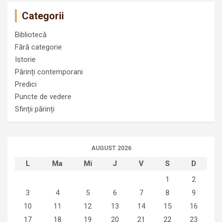
Categorii
Bibliotecă
Fără categorie
Istorie
Părinți contemporani
Predici
Puncte de vedere
Sfinții părinți
AUGUST 2026
L
Ma
Mi
J
V
S
D
1
2
3
4
5
6
7
8
9
10
11
12
13
14
15
16
17
18
19
20
21
22
23