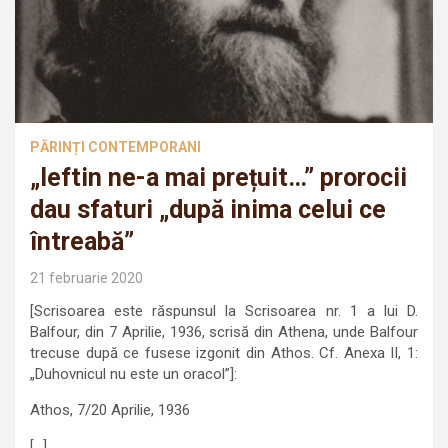
PĂRINȚI CONTEMPORANI
„Ieftin ne-a mai prețuit…” prorocii
dau sfaturi „după inima celui ce
întreabă”
21 februarie 2020
[Scrisoarea este răspunsul la Scrisoarea nr. 1 a lui D.
Balfour, din 7 Aprilie, 1936, scrisă din Athena, unde Balfour
trecuse după ce fusese izgonit din Athos. Cf. Anexa II, 1:
„Duhovnicul nu este un oracol”]:
Athos, 7/20 Aprilie, 1936
[…]