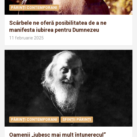
PĂRINȚI CONTEMPORANI
Scârbele ne oferă posibilitatea de a ne
manifesta iubirea pentru Dumnezeu
11 februarie 2025
PĂRINȚI CONTEMPORANI
SFINȚII PĂRINȚI
Oamenii „iubesc mai mult întunerecul”