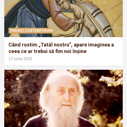
PĂRINȚI CONTEMPORANI
Când rostim „Tatăl nostru”, apare imaginea a
ceea ce ar trebui să fim noi înșine
27 iunie 2025