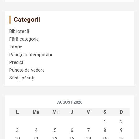
Categorii
Bibliotecă
Fără categorie
Istorie
Părinți contemporani
Predici
Puncte de vedere
Sfinții părinți
AUGUST 2026
L
Ma
Mi
J
V
S
D
1
2
3
4
5
6
7
8
9
10
11
12
13
14
15
16