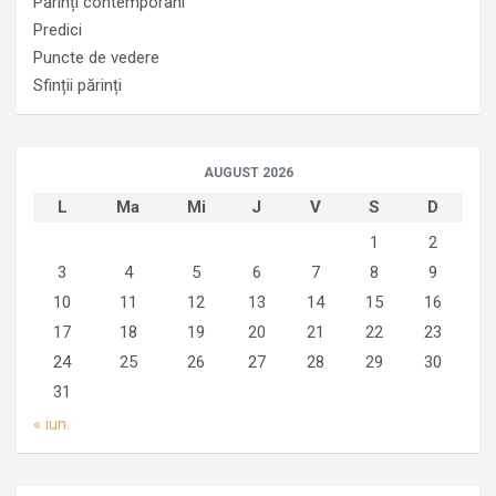
Părinți contemporani
Predici
Puncte de vedere
Sfinții părinți
AUGUST 2026
L
Ma
Mi
J
V
S
D
1
2
3
4
5
6
7
8
9
10
11
12
13
14
15
16
17
18
19
20
21
22
23
24
25
26
27
28
29
30
31
« iun.