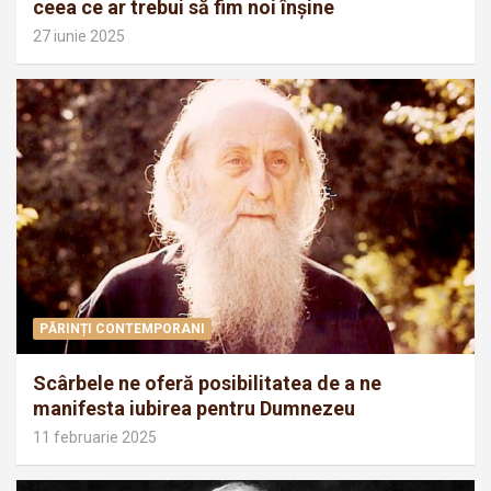
ceea ce ar trebui să fim noi înșine
27 iunie 2025
PĂRINȚI CONTEMPORANI
Scârbele ne oferă posibilitatea de a ne
manifesta iubirea pentru Dumnezeu
11 februarie 2025