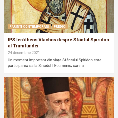
PĂRINȚI CONTEMPORANI
PREDICI
IPS Ierótheos Vlachos despre Sfântul Spiridon
al Trimitundei
24 decembrie 2021
Un moment important din viaţa Sfântului Spiridon este
participarea sa la Sinodul I Ecumenic, care a…