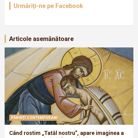
Urmăriți-ne pe Facebook
Articole asemănătoare
PĂRINȚI CONTEMPORANI
Când rostim „Tatăl nostru”, apare imaginea a