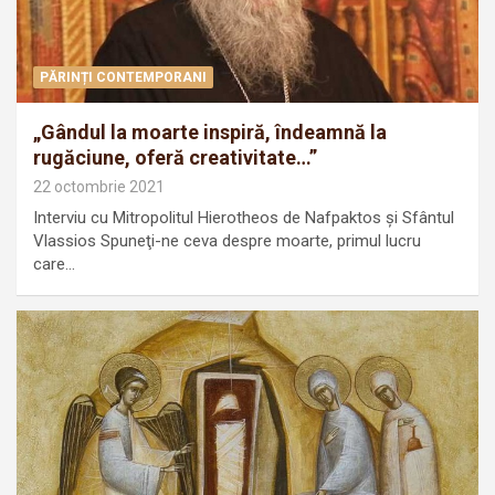
PĂRINȚI CONTEMPORANI
„Gândul la moarte inspiră, îndeamnă la
rugăciune, oferă creativitate…”
22 octombrie 2021
Interviu cu Mitropolitul Hierotheos de Nafpaktos şi Sfântul
Vlassios Spuneţi-ne ceva despre moarte, primul lucru
care…