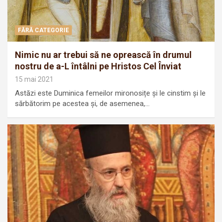
FĂRĂ CATEGORIE
Nimic nu ar trebui să ne oprească în drumul
nostru de a-L întâlni pe Hristos Cel Înviat
15 mai 2021
Astăzi este Duminica femeilor mironosițe și le cinstim și le
sărbătorim pe acestea și, de asemenea,…