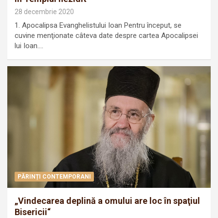
28 decembrie 2020
1. Apocalipsa Evanghelistului Ioan Pentru început, se
cuvine menţionate câteva date despre cartea Apocalipsei
lui Ioan.…
PĂRINȚI CONTEMPORANI
„Vindecarea deplină a omului are loc în spaţiul
Bisericii“