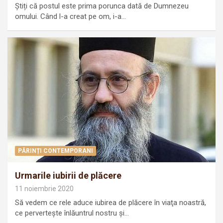
Știți că postul este prima porunca dată de Dumnezeu
omului. Când l-a creat pe om, i-a…
PĂRINȚI CONTEMPORANI
Urmarile iubirii de plăcere
11 noiembrie 2020
Să vedem ce rele aduce iubirea de plăcere în viaţa noastră,
ce perverteşte înlăuntrul nostru şi…