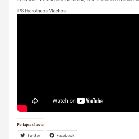
IPS Hierotheos Vlachos
Partajează asta:
Twitter
Facebook