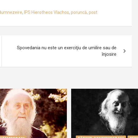
dumnezeire
,
IPS Hierotheos Vlachos
,
poruncă
,
post
Spovedania nu este un exerciţiu de umilire sau de
înjosire