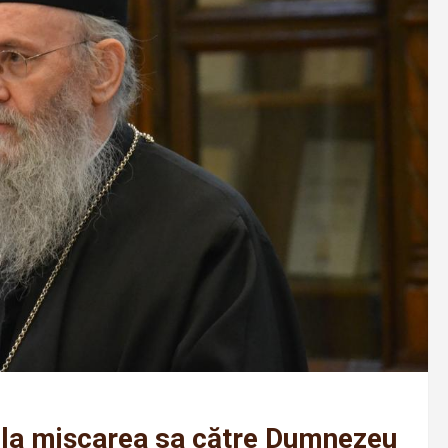
 la mișcarea sa către Dumnezeu