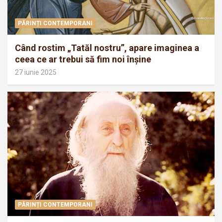
PĂRINȚI CONTEMPORANI
Când rostim „Tatăl nostru”, apare imaginea a
ceea ce ar trebui să fim noi înșine
27 iunie 2025
PĂRINȚI CONTEMPORANI