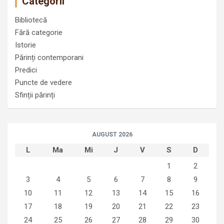
Categorii
Bibliotecă
Fără categorie
Istorie
Părinți contemporani
Predici
Puncte de vedere
Sfinții părinți
AUGUST 2026
L
Ma
Mi
J
V
S
D
1
2
3
4
5
6
7
8
9
10
11
12
13
14
15
16
17
18
19
20
21
22
23
24
25
26
27
28
29
30