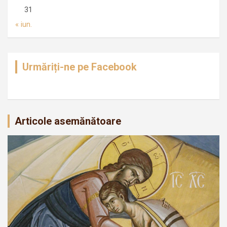
31
« iun.
Urmăriți-ne pe Facebook
Articole asemănătoare