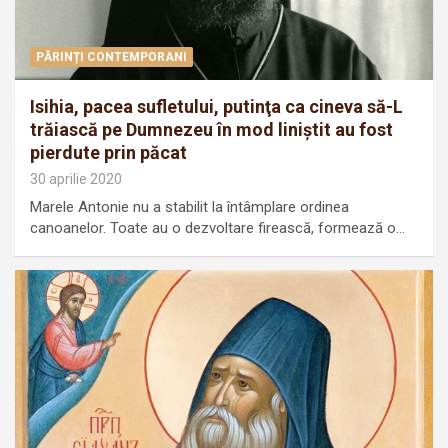
PĂRINȚI CONTEMPORANI
Isihia, pacea sufletului, putinţa ca cineva să-L
trăiască pe Dumnezeu în mod liniştit au fost
pierdute prin păcat
30 aprilie 2020
Marele Antonie nu a stabilit la întâmplare ordinea
canoanelor. Toate au o dezvoltare firească, formează o…