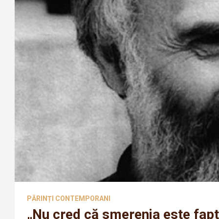
PĂRINȚI CONTEMPORANI
„Nu cred că smerenia este faptu