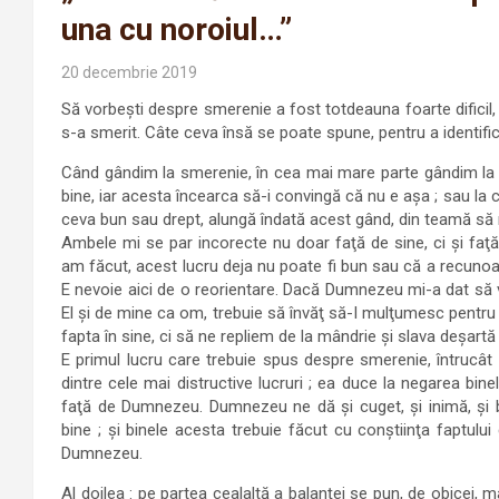
una cu noroiul…”
20 decembrie 2019
Să vorbeşti despre smerenie a fost totdeauna foarte dificil
s-a smerit. Câte ceva însă se poate spune, pentru a identific
Când gândim la smerenie, în cea mai mare parte gândim la 
bine, iar acesta încearca să-i convingă că nu e aşa ; sau l
ceva bun sau drept, alungă îndată acest gând, din teamă să 
Ambele mi se par incorecte nu doar faţă de sine, ci şi f
am făcut, acest lucru deja nu poate fi bun sau că a recunoa
E nevoie aici de o reorientare. Dacă Dumnezeu mi-a dat să 
El şi de mine ca om, trebuie să învăţ să-I mulţumesc pentru a
fapta în sine, ci să ne repliem de la mândrie şi slava deşartă
E primul lucru care trebuie spus despre smerenie, întrucât 
dintre cele mai distructive lucruri ; ea duce la negarea bine
faţă de Dumnezeu. Dumnezeu ne dă şi cuget, şi inimă, şi 
bine ; şi binele acesta trebuie făcut cu conştiinţa faptului
Dumnezeu.
Al doilea : pe partea cealaltă a balanţei se pun, de obicei, 