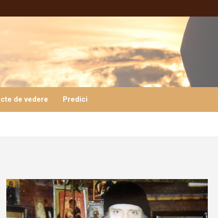
cte de vedere
Predici