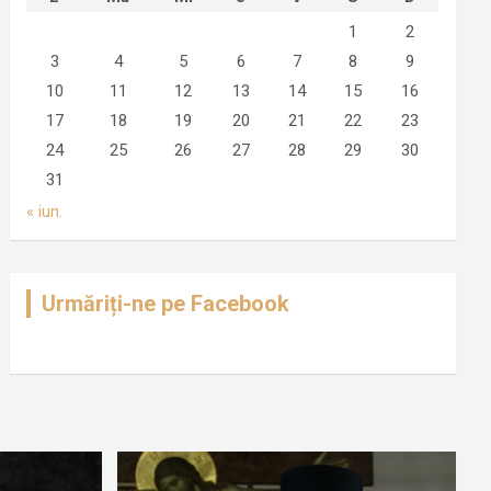
1
2
3
4
5
6
7
8
9
10
11
12
13
14
15
16
17
18
19
20
21
22
23
24
25
26
27
28
29
30
31
« iun.
Urmăriți-ne pe Facebook