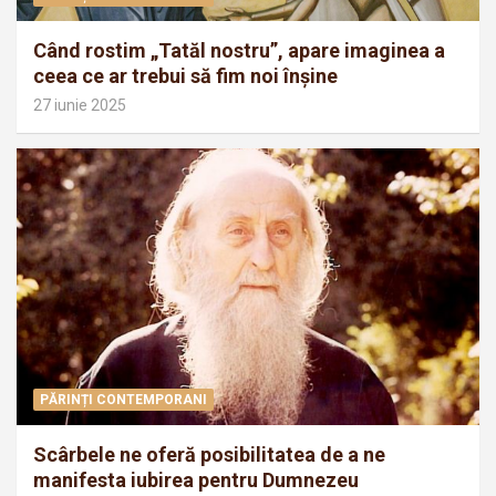
Când rostim „Tatăl nostru”, apare imaginea a
ceea ce ar trebui să fim noi înșine
27 iunie 2025
PĂRINȚI CONTEMPORANI
Scârbele ne oferă posibilitatea de a ne
manifesta iubirea pentru Dumnezeu