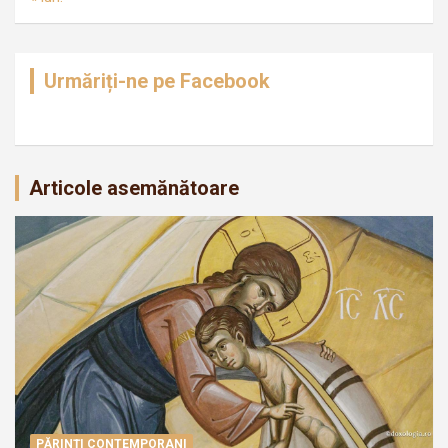
Urmăriți-ne pe Facebook
Articole asemănătoare
PĂRINȚI CONTEMPORANI