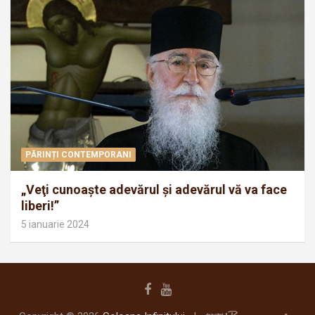
PĂRINȚI CONTEMPORANI
„Veţi cunoaşte adevărul şi adevărul vă va face
liberi!”
5 ianuarie 2024