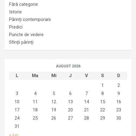
Fără categorie
Istorie
Părinți contemporani
Predici
Puncte de vedere
Sfinții părinți
AUGUST 2026
L
Ma
Mi
J
V
S
D
1
2
3
4
5
6
7
8
9
10
11
12
13
14
15
16
17
18
19
20
21
22
23
24
25
26
27
28
29
30
31
« iun.