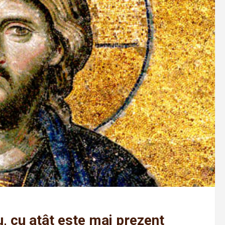
 cu atât este mai prezent