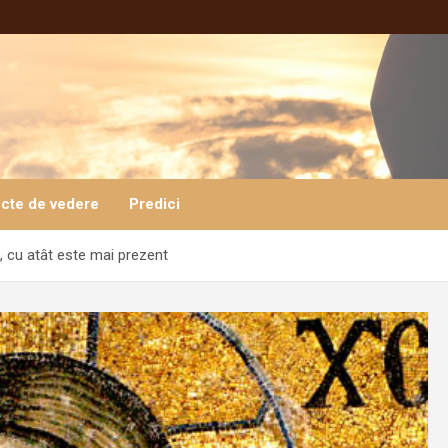
cte de vedere
Predici
 cu atât este mai prezent