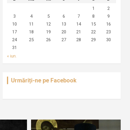
1
2
3
4
5
6
7
8
9
10
11
12
13
14
15
16
17
18
19
20
21
22
23
24
25
26
27
28
29
30
31
« iun.
Urmăriți-ne pe Facebook