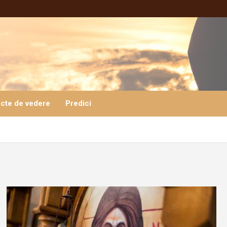
cte de vedere
Predici