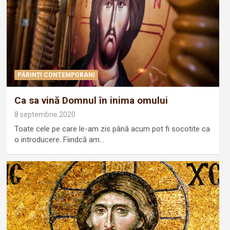
PĂRINȚI CONTEMPORANI
Ca sa vină Domnul în inima omului
8 septembrie 2020
Toate cele pe care le-am zis până acum pot fi socotite ca
o introducere. Fiindcă am…