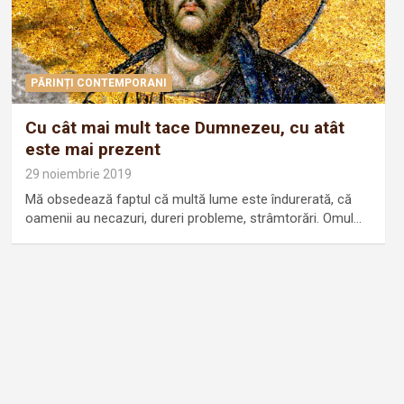
PĂRINȚI CONTEMPORANI
Cu cât mai mult tace Dumnezeu, cu atât
este mai prezent
29 noiembrie 2019
Mă obsedează faptul că multă lume este îndurerată, că
oamenii au necazuri, dureri probleme, strâmtorări. Omul…