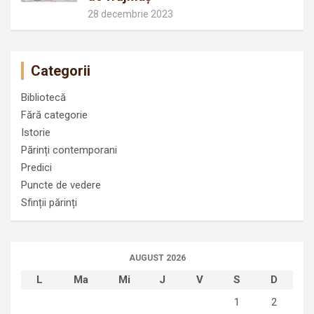
28 decembrie 2023
Categorii
Bibliotecă
Fără categorie
Istorie
Părinți contemporani
Predici
Puncte de vedere
Sfinții părinți
AUGUST 2026
L
Ma
Mi
J
V
S
D
1
2