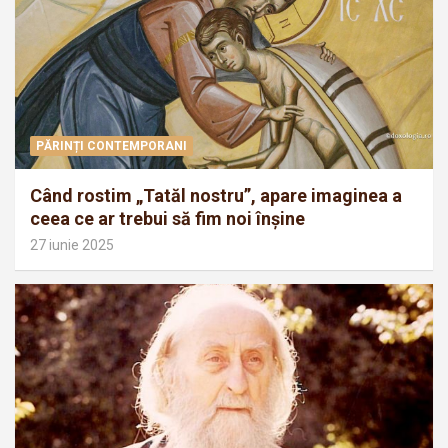
PĂRINȚI CONTEMPORANI
Când rostim „Tatăl nostru”, apare imaginea a
ceea ce ar trebui să fim noi înșine
27 iunie 2025