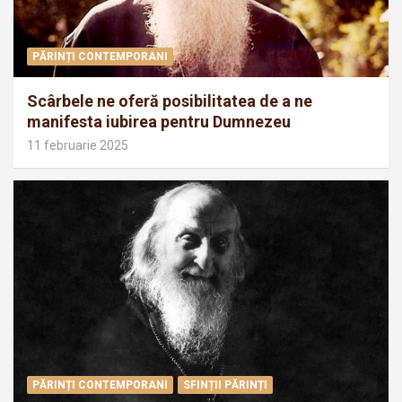
PĂRINȚI CONTEMPORANI
Scârbele ne oferă posibilitatea de a ne
manifesta iubirea pentru Dumnezeu
11 februarie 2025
PĂRINȚI CONTEMPORANI
SFINȚII PĂRINȚI