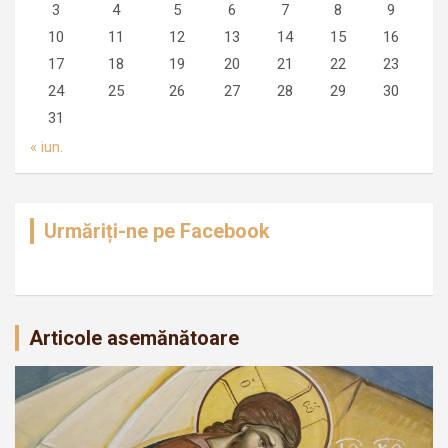
3
4
5
6
7
8
9
10
11
12
13
14
15
16
17
18
19
20
21
22
23
24
25
26
27
28
29
30
31
« iun.
Urmăriți-ne pe Facebook
Articole asemănătoare