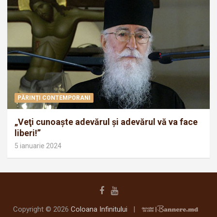
PĂRINȚI CONTEMPORANI
„Veţi cunoaşte adevărul şi adevărul vă va face
liberi!”
5 ianuarie 2024
Copyright © 2026
Coloana Infinitului