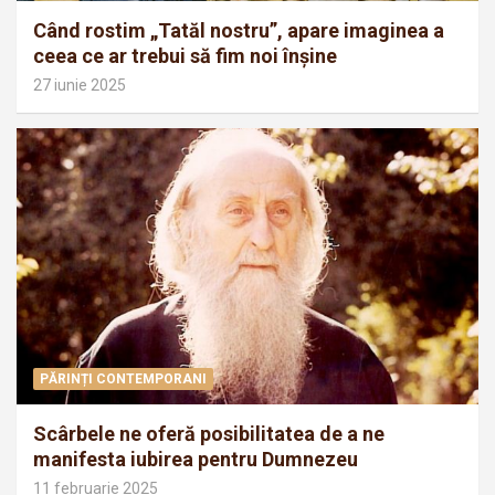
Când rostim „Tatăl nostru”, apare imaginea a
ceea ce ar trebui să fim noi înșine
27 iunie 2025
PĂRINȚI CONTEMPORANI
Scârbele ne oferă posibilitatea de a ne
manifesta iubirea pentru Dumnezeu
11 februarie 2025