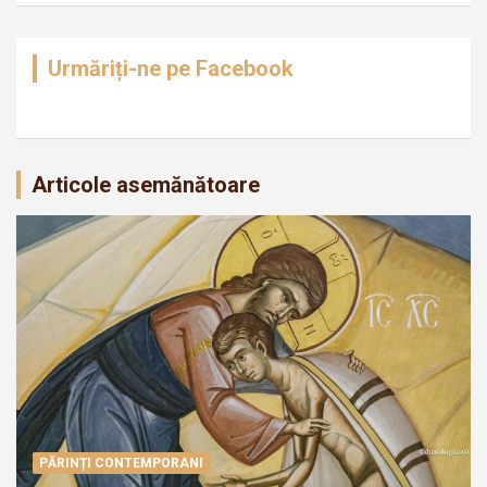
Urmăriți-ne pe Facebook
Articole asemănătoare
PĂRINȚI CONTEMPORANI