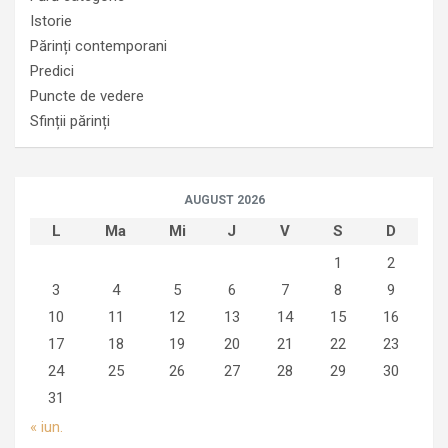
Istorie
Părinți contemporani
Predici
Puncte de vedere
Sfinții părinți
AUGUST 2026
L
Ma
Mi
J
V
S
D
1
2
3
4
5
6
7
8
9
10
11
12
13
14
15
16
17
18
19
20
21
22
23
24
25
26
27
28
29
30
31
« iun.