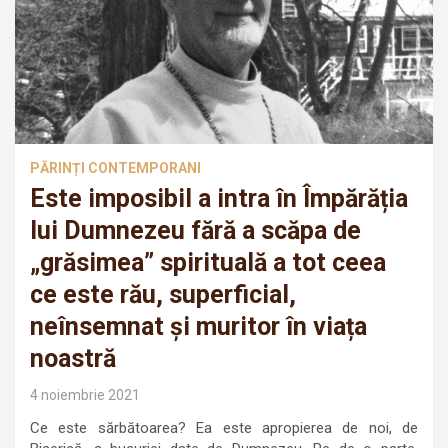
PĂRINȚI CONTEMPORANI
Este imposibil a intra în Împărăția
lui Dumnezeu fără a scăpa de
„grăsimea” spirituală a tot ceea
ce este rău, superficial,
neînsemnat și muritor în viața
noastră
4 noiembrie 2021
Ce este sărbătoarea? Ea este apropierea de noi, de