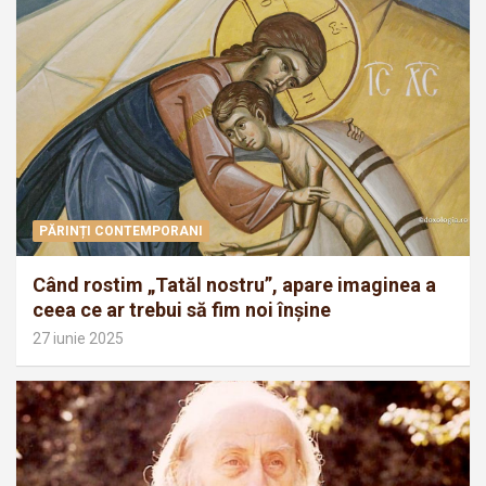
PĂRINȚI CONTEMPORANI
Când rostim „Tatăl nostru”, apare imaginea a
ceea ce ar trebui să fim noi înșine
27 iunie 2025