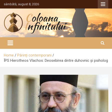
Sari
sâmbătă, august 8, 2026
la
conținut
Coloana Infinitului
Home
Părinți contemporani
ÎPS Hierotheos Vlachos: Deosebirea dintre duhovnic şi psiholog