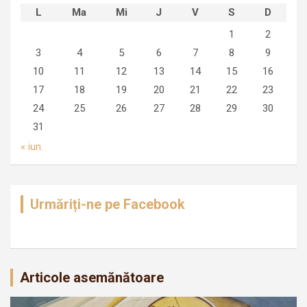
L
Ma
Mi
J
V
S
D
1
2
3
4
5
6
7
8
9
10
11
12
13
14
15
16
17
18
19
20
21
22
23
24
25
26
27
28
29
30
31
« iun.
Urmăriți-ne pe Facebook
Articole asemănătoare