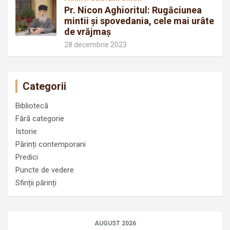
Pr. Nicon Aghioritul: Rugăciunea
mintii și spovedania, cele mai urâte
de vrăjmaș
28 decembrie 2023
Categorii
Bibliotecă
Fără categorie
Istorie
Părinți contemporani
Predici
Puncte de vedere
Sfinții părinți
AUGUST 2026