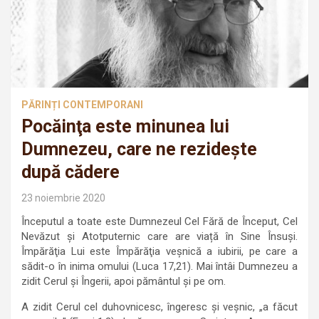
PĂRINȚI CONTEMPORANI
Pocăinţa este minunea lui
Dumnezeu, care ne rezideşte
după cădere
23 noiembrie 2020
Începutul a toate este Dumnezeul Cel Fără de Început, Cel
Nevăzut și Atotputernic care are viață în Sine Însuși.
Împărăţia Lui este Împărăţia veşnică a iubirii, pe care a
sădit-o în inima omului (Luca 17,21). Mai întâi Dumnezeu a
zidit Cerul şi Îngerii, apoi pământul şi pe om.
A zidit Cerul cel duhovnicesc, îngeresc şi veşnic, „a făcut