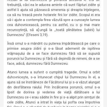
trebuinţă, căci ea le aducea aminte că sunt făpturi zidite şi
astfel îi ajuta să păzească smerenia şi dreapta înţelegere,
ca să nu treacă peste hotarele firii lor zidite. Scopul ei era
să-i ajute a contempla firea văzută spre a cunoaşte lumea
cea duhovnicească, pentru ca astfel, cu o şi mai mare
recunoştinţă, să a].ungă la ,,toată plinătatea (iubirii) lui
Dumnezeu” (Efeseni 3,19).
Însă omul s-a mândrit cu puterea împărătească pe care o
primise asupra zidirii şi s-a lăsat ademenit de ispitirea
vrăjmaşului de a se face dumnezeu fără să se supună
poruncii lui Dumnezeu şi fără să depindă de nimeni, de a se
face, adică, dumnezeu fără Dumnezeu.
Atunci lumea a suferit o cumplită tragedie. Omul a orbit
duhovniceşte, s-a întunecat chipul lui Dumnezeu în el, a
ajuns să se înstrăineze de Făcătorul lui şi s-a văzut alungat
din desfătarea raiului. Prin încălcarea poruncii, omul s-a
lipsit de dorirea şi vederea de viaţă dătătoare a lui
Dumnezeu ce-i erau sădite în fire şi s-a alipit prin simţuri de
cele zidite, Atunci a intrat în viaţa lui pofta cea împotriva