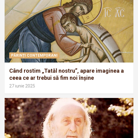
PĂRINȚI CONTEMPORANI
Când rostim „Tatăl nostru”, apare imaginea a
ceea ce ar trebui să fim noi înșine
27 iunie 2025