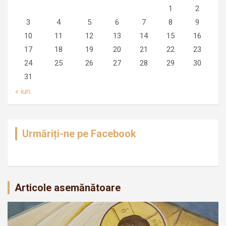
1
2
3
4
5
6
7
8
9
10
11
12
13
14
15
16
17
18
19
20
21
22
23
24
25
26
27
28
29
30
31
« iun.
Urmăriți-ne pe Facebook
Articole asemănătoare