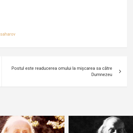
 saharov
Postul este readucerea omului la mișcarea sa către
Dumnezeu