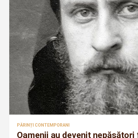
PĂRINȚI CONTEMPORANI
Oamenii au devenit nepăsători 