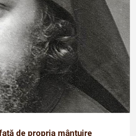
faţă de propria mântuire