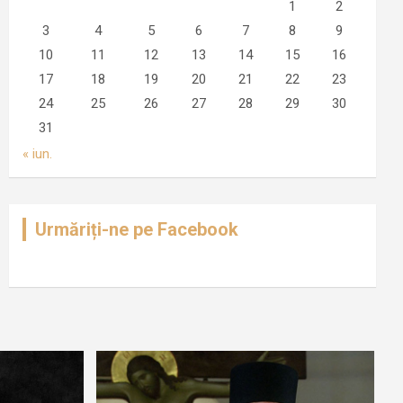
1
2
3
4
5
6
7
8
9
10
11
12
13
14
15
16
17
18
19
20
21
22
23
24
25
26
27
28
29
30
31
« iun.
Urmăriți-ne pe Facebook