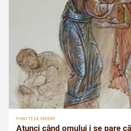
PUNCTE DE VEDERE
Atunci când omului i se pare c